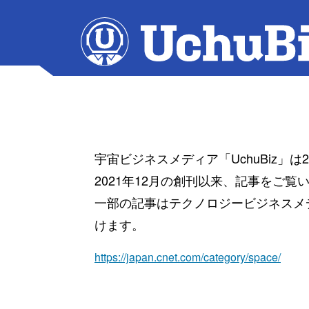
宇宙ビジネスメディア「UchuBiz」
2021年12月の創刊以来、記事をご
一部の記事はテクノロジービジネスメディ
けます。
https://japan.cnet.com/category/space/