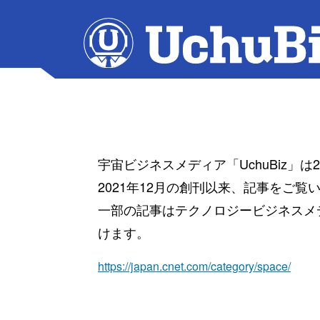
宇宙ビジネスメディア「UchuBiz」
2021年12月の創刊以来、記事をご
一部の記事はテクノロジービジネスメディ
けます。
https://japan.cnet.com/category/space/