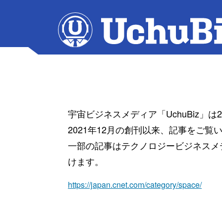
宇宙ビジネスメディア「UchuBiz」
2021年12月の創刊以来、記事をご
一部の記事はテクノロジービジネスメディ
けます。
https://japan.cnet.com/category/space/