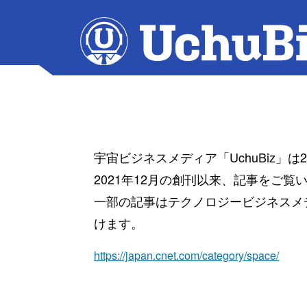
宇宙ビジネスメディア「UchuBiz」
2021年12月の創刊以来、記事をご
一部の記事はテクノロジービジネスメディ
けます。
https://japan.cnet.com/category/space/