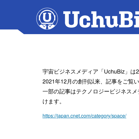
宇宙ビジネスメディア「UchuBiz」
2021年12月の創刊以来、記事をご
一部の記事はテクノロジービジネスメディ
けます。
https://japan.cnet.com/category/space/