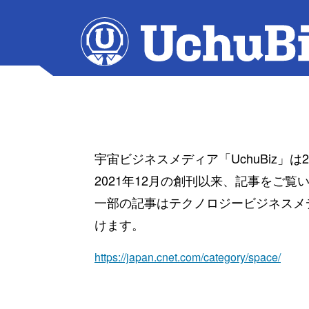
宇宙ビジネスメディア「UchuBiz」
2021年12月の創刊以来、記事をご
一部の記事はテクノロジービジネスメディ
けます。
https://japan.cnet.com/category/space/